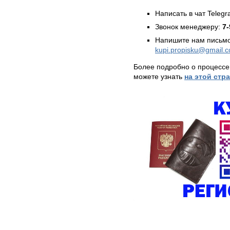
Написать в чат Teleg
Звонок менеджеру:
7-
Напишите нам письмо
kupi.propisku@gmail.
Более подробно о процессе
можете узнать
на этой стр