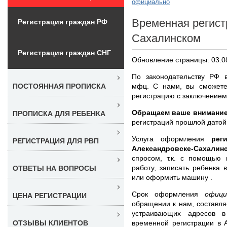
официально
Временная регист
Регистрация граждан РФ
Сахалинском
Регистрация граждан СНГ
Обновление страницы: 03.0
По законодательству РФ 
мфц. С нами, вы сможете
ПОСТОЯННАЯ ПРОПИСКА
регистрацию с заключением
Обращаем ваше внимание
ПРОПИСКА ДЛЯ РЕБЕНКА
регистраций прошлой датой
Услуга оформления
рег
РЕГИСТРАЦИЯ ДЛЯ РВП
Александровске-Сахал
спросом, т.к. с помощью 
работу, записать ребенка 
ОТВЕТЫ НА ВОПРОСЫ
или оформить машину .
Срок оформления
офици
ЦЕНА РЕГИСТРАЦИИ
обращении к нам, составля
устраивающих адресов в
временной регистрации в 
ОТЗЫВЫ КЛИЕНТОВ