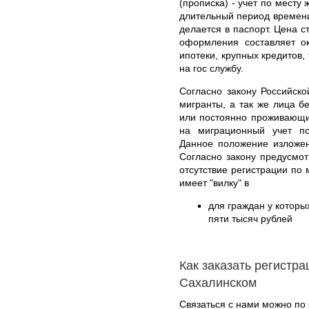
(прописка) - учет по месту
длительный период времени 
делается в паспорт. Цена с
оформления составляет о
ипотеки, крупных кредитов,
на гос службу.
Согласно закону Российск
мигранты, а так же лица 
или постоянно проживающи
на миграционный учет п
Данное положение изложен
Согласно закону предусмот
отсутствие регистрации по
имеет "вилку" в
для граждан у которых
пяти тысяч рублей
Как заказать регистр
Сахалинском
Связаться с нами можно по 