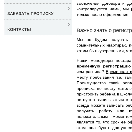
заключения договора и до
контролируется нами, мы 
ЗАКАЗАТЬ ПРОПИСКУ
только после оформления!
КОНТАКТЫ
Важно знать о регист
Мы не будем получать р
сомнительных квартирах, 
хотим быть уверенными, что
Наши менеджеры постар
временную регистрацию
чем разница?
Временная р
месту пребывания т.е. та
Преимущество такой реги
прописка по месту житель
пристроить ребенка в школу
не нужно выписываться с п
всегда можете записать реб
получить работу или 
положительным моменто
является то, что срок ее 
этом она будет доступне